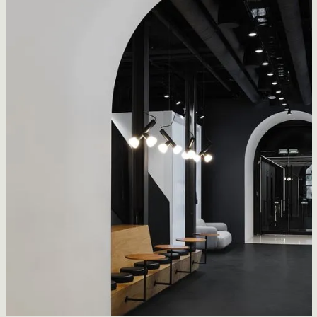
Aérogare de Chibougamau-Chapais
EVOQ + ARTCAD architectes