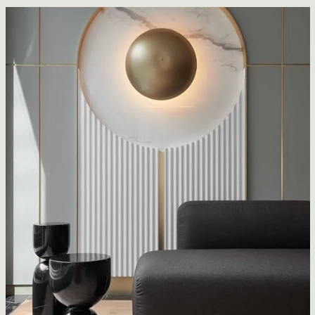
Lightspeed
ACDF Architecture