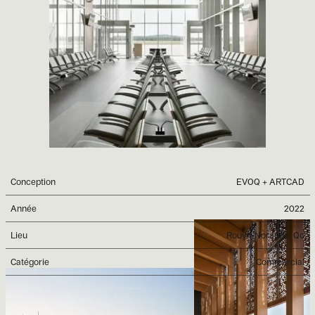
Conception
EVOQ + ARTCAD
Année
2022
Lieu
Rouyn-Noranda, Qc
Catégorie
Commercial