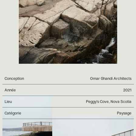
Conception
Omar Ghandi Architects
Année
2021
Lieu
Peggy's Cove, Nova Scotia
Catégorie
Paysage