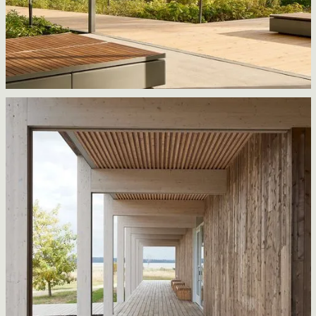
Expérience chute
Daoust Lestage Lizotte Stecker