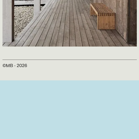
Pavillon du Saint-Laurent
Atelier Pierre Thibault
©MB -
2026