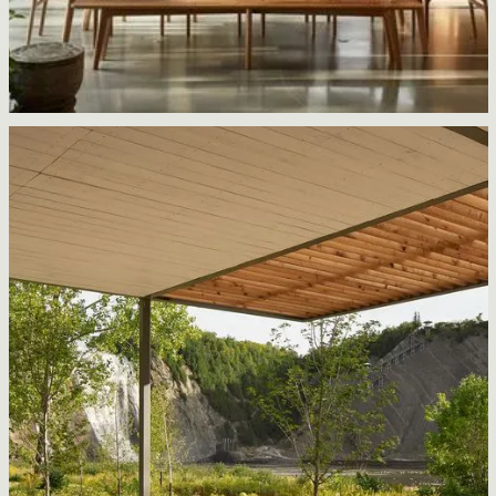
Résidence Lac-Brome
Atelier Pierre Thibault