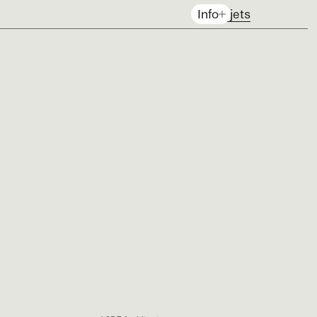
Projets
Info
EN