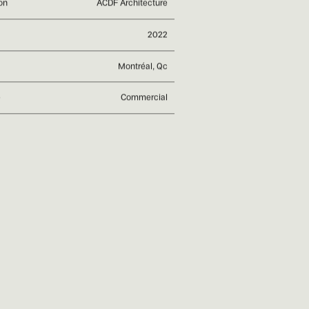
on
ACDF Architecture
2022
Montréal, Qc
e
Commercial