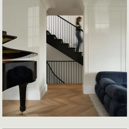
MBM
MXMA