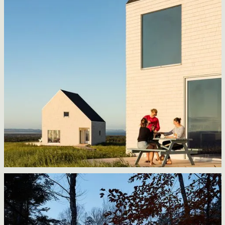
Les Rochers
La Shed