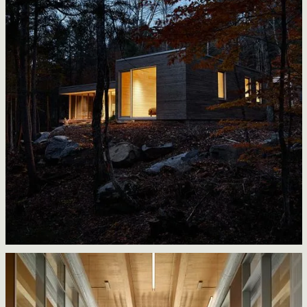
Le Quai
Atelier Pierre Thibault