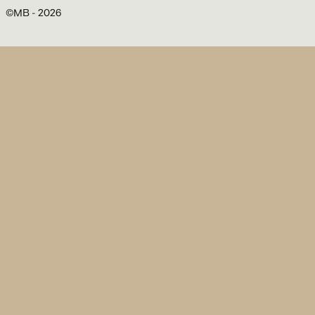
©MB -
2026