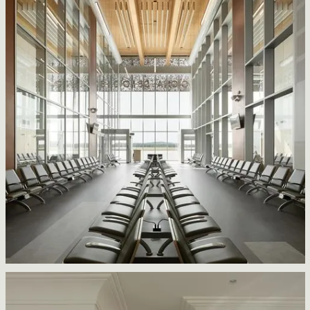
Aérogare de Rouyn-Noranda
EVOQ + ARTCAD