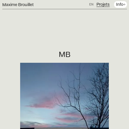
Projets
Info
Maxime Brouillet
EN
MB