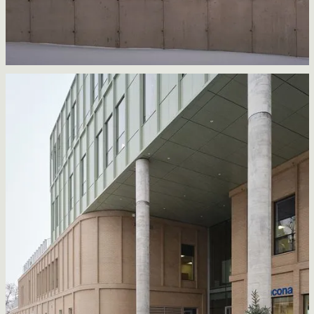
Villa Cap à l'Aigle
Jérôme Lapierre architecte