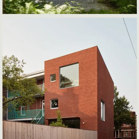
Fondation Grantham
Atelier Pierre Thibault