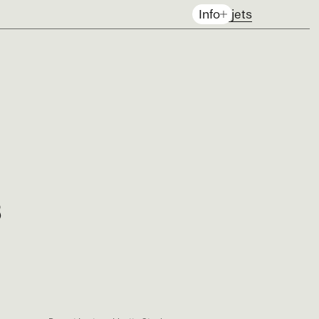
Projets
Info
EN
3