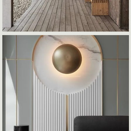
Pavillon du Saint-Laurent
Atelier Pierre Thibault