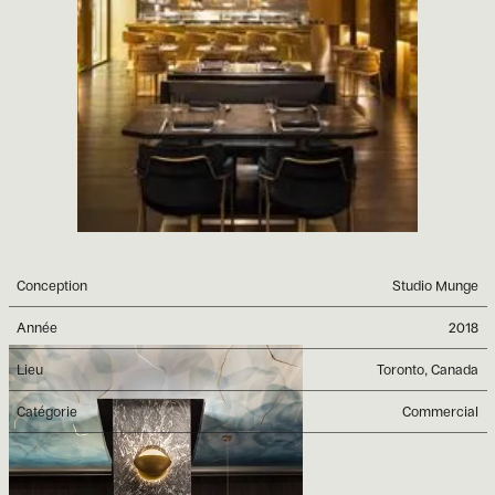
Conception
Studio Munge
Année
2018
Lieu
Toronto, Canada
Catégorie
Commercial